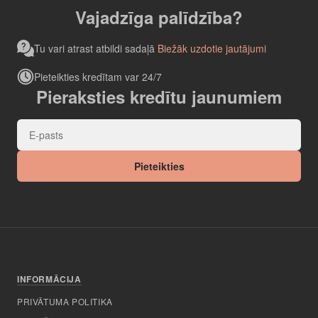
Vajadzīga palīdzība?
Tu vari atrast atbildi sadaļā
Biežāk uzdotie jautājumi
Pieteikties kredītam var 24/7
Pieraksties kredītu jaunumiem
Pieteikties
INFORMĀCIJA
PRIVĀTUMA POLITIKA