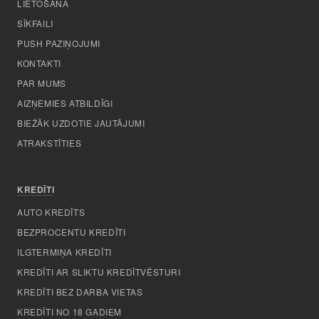
LIETOŠANA
SĪKFAILI
PUSH PAZIŅOJUMI
KONTAKTI
PAR MUMS
AIZŅEMIES ATBILDĪGI
BIEŽĀK UZDOTIE JAUTĀJUMI
ATRAKSTĪTIES
KREDĪTI
AUTO KREDĪTS
BEZPROCENTU KREDĪTI
ILGTERMIŅA KREDĪTI
KREDĪTI AR SLIKTU KREDĪTVĒSTURI
KREDĪTI BEZ DARBA VIETAS
KREDĪTI NO 18 GADIEM