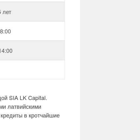
5 лет
18:00
14:00
ой SIA LK Capital.
еми латвийскими
 кредиты в кротчайшие