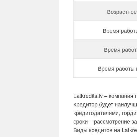
Возрастное
Время работы
Время работ
Время работы 
Latkredits.lv – компани
Кредитор будет наилучши
кредитодателями, горди
сроки – рассмотрение за
Виды кредитов на Latkred