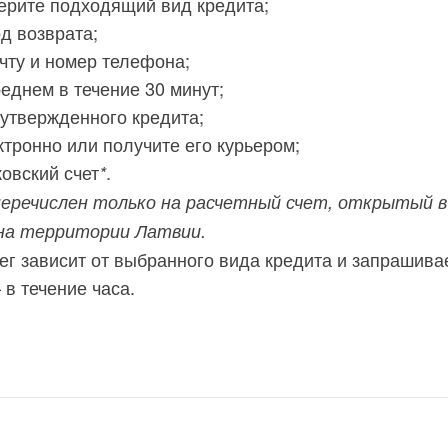
ерите подходящий вид кредита;
д возврата;
чту и номер телефона;
еднем в течение 30 минут;
утвержденного кредита;
тронно или получите его курьером;
овский счет
.
*
еречислен только на расчетный счет, открытый в
на территории Латвии.
ег зависит от выбранного вида кредита и запрашив
 в течение часа.