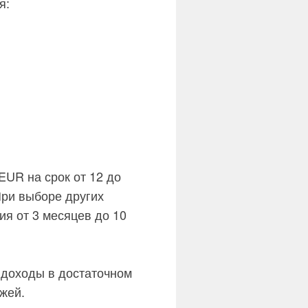
я:
EUR на срок от 12 до
При выборе других
ия от 3 месяцев до 10
 доходы в достаточном
жей.