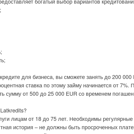
едоставляет богатый выбор вариантов кредитовани
;
;
ь;
редите для бизнеса, вы сможете занять до 200 000 
роцентная ставка по этому займу начинается от 7%. 
ть сумму от 500 до 25 000 EUR со временем погашен
Latkredits?
луги лицам от 18 до 75 лет. Необходимы регулярные
тная история – не должны быть просроченных плате