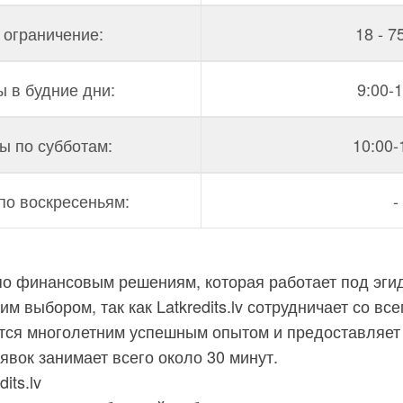
 ограничение:
18 - 7
 в будние дни:
9:00-
ы по субботам:
10:00-
по воскресеньям:
-
я по финансовым решениям, которая работает под эгид
м выбором, так как Latkredits.lv сотрудничает со вс
тся многолетним успешным опытом и предоставляет
явок занимает всего около 30 минут.
its.lv