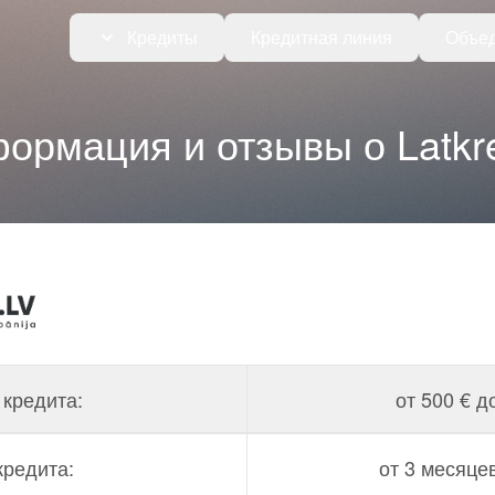
Кредиты
Кредитная линия
Объед
ормация и отзывы о Latkre
кредита:
от 500 € д
кредита:
от 3 месяце