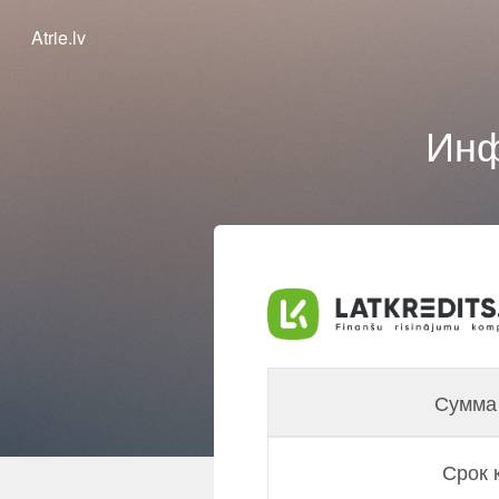
Atrie.lv
Инф
Сумма 
Срок 