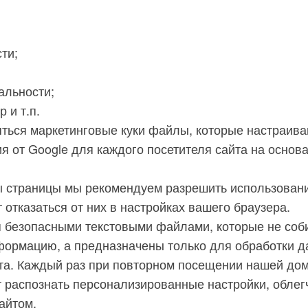
ти;
альности;
 и т.п.
яться маркетинговые куки файлы, которые настраив
 от Google для каждого посетителя сайта на основ
 страницы мы рекомендуем разрешить использовани
отказаться от них в настройках вашего браузера.
 безопасными текстовыми файлами, которые не соб
ормацию, а предназначены только для обработки д
та. Каждый раз при повторном посещении нашей до
 распознать персонализированные настройки, облег
айтом.