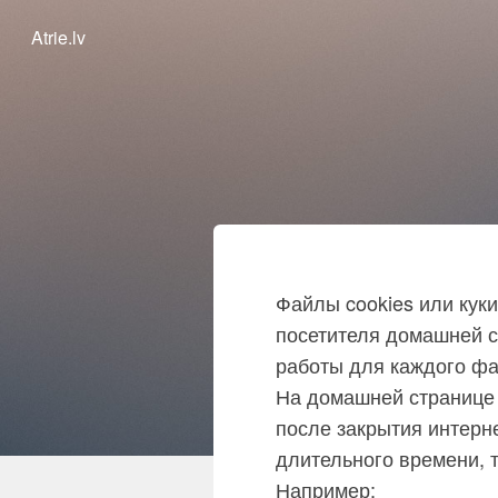
Atrie.lv
Файлы cookies или кук
посетителя домашней с
работы для каждого фа
На домашней странице 
после закрытия интерне
длительного времени, 
Например: