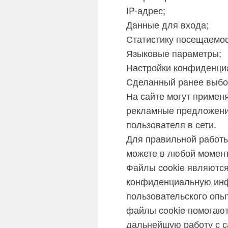
IP-адрес;
Данные для входа;
Статистику посещаемос
Языковые параметры;
Настройки конфиденци
Сделанный ранее выбор
На сайте могут примен
рекламные предложения
пользователя в сети.
Для правильной работы
можете в любой момент 
Файлы cookie являются
конфиденциальную инф
пользовательского опы
файлы cookie помогают
дальнейшую работу с с