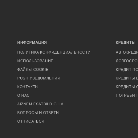
ИНФОРМАЦИЯ
КРЕДИТЫ
ПОЛИТИКА КОНФИДЕНЦИАЛЬНОСТИ
АВТОКРЕД
ИСПОЛЬЗОВАНИЕ
ДОЛГОСРО
ФАЙЛЫ COOKIE
КРЕДИТ ПО
PUSH УВЕДОМЛЕНИЯ
КРЕДИТЫ 
КОНТАКТЫ
КРЕДИТЫ С
О НАС
ПОТРЕБИТ
AIZNEMIESATBILDIGI.LV
ВОПРОСЫ И ОТВЕТЫ
ОТПИСАТЬСЯ