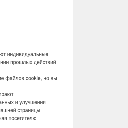
ают индивидуальные
ании прошлых действий
е файлов cookie, но вы
ирают
анных и улучшения
машней страницы
чая посетителю