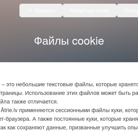
Кредиты
Кредитная линия
Объед
Файлы cookie
и – это небольшие текстовые файлы, которые хранятс
траницы. Использование этих файлов может быть р
йла также отличается.
Ātrie.lv применяются сессионными файлы куки, кото
т-браузера. А также постоянные куки, которые храня
так как сохраняют данные, призванные улучшить опыт