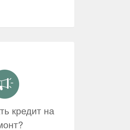
ть кредит на
монт?