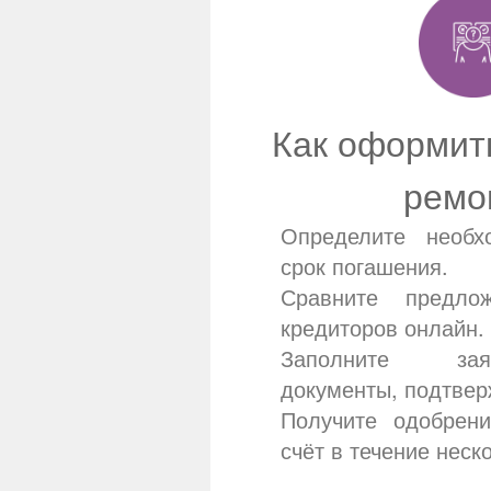
Как оформит
ремо
Определите необ
срок погашения.
Сравните предлож
кредиторов онлайн.
Заполните зая
документы, подтве
Получите одобрен
счёт в течение неск