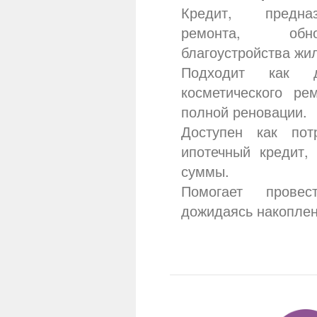
Кредит, предна
ремонта, обн
благоустройства жи
Подходит как д
косметического ре
полной реновации.
Доступен как пот
ипотечный кредит,
суммы.
Помогает прове
дожидаясь накоплен