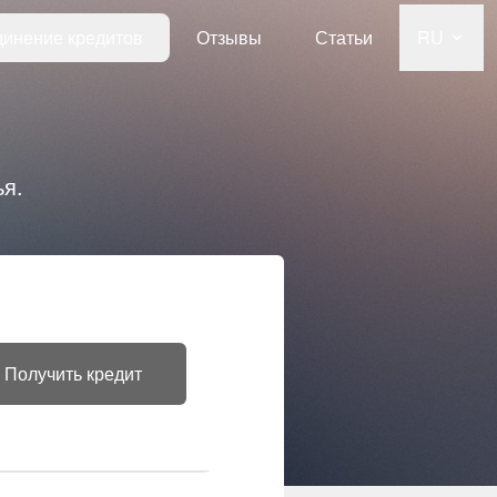
инение кредитов
Отзывы
Статьи
RU
я.
Получить кредит