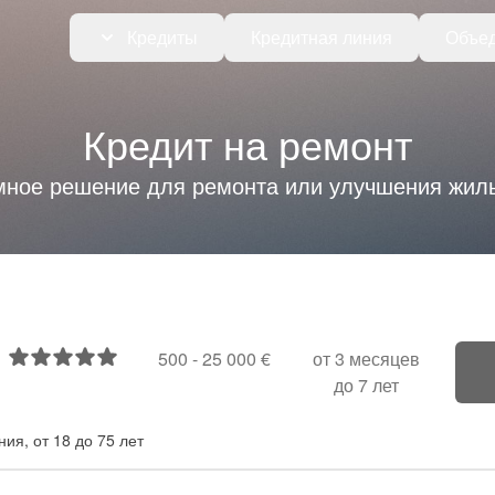
Кредиты
Кредитная линия
Объед
Кредит на ремонт
мное решение для ремонта или улучшения жиль
500 -
25 000 €
от 3 месяцев
до 7 лет
я, от 18 до 75 лет