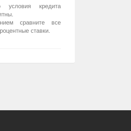
о условия кредита
ятны.
нием сравните все
роцентные ставки.