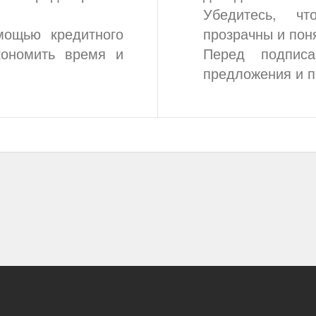
Убедитесь, чт
мощью кредитного
прозрачны и пон
кономить время и
Перед подписа
предложения и п