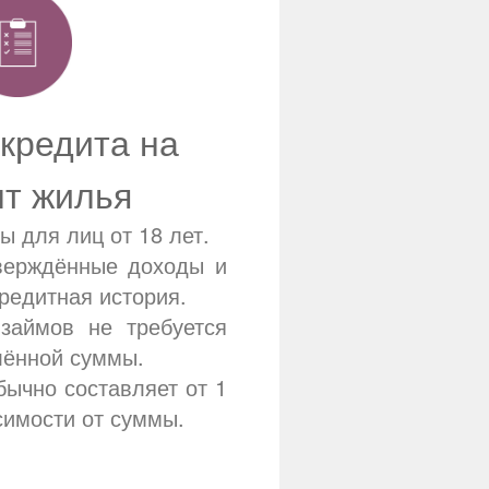
кредита на
т жилья
ы для лиц от 18 лет.
верждённые доходы и
редитная история.
займов не требуется
лённой суммы.
бычно составляет от 1
симости от суммы.