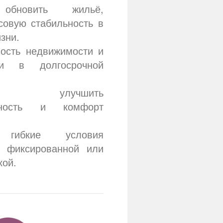
 обновить жильё,
совую стабильность в
зни.
ость недвижимости и
ни в долгосрочной
ет улучшить
ивность и комфорт
т гибкие условия
 фиксированной или
кой.