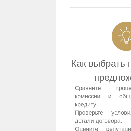
Как выбрать
предло
Сравните проце
комиссии и общ
кредиту.
Проверьте услов
детали договора.
Оцените репутац