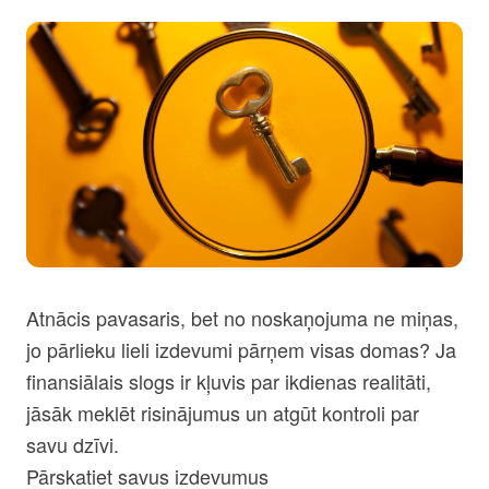
Atnācis pavasaris, bet no noskaņojuma ne miņas,
jo pārlieku lieli izdevumi pārņem visas domas? Ja
finansiālais slogs ir kļuvis par ikdienas realitāti,
jāsāk meklēt risinājumus un atgūt kontroli par
savu dzīvi.
Pārskatiet savus izdevumus