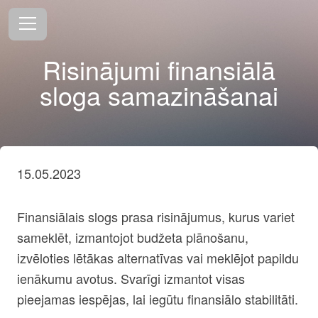
Risinājumi finansiālā
sloga samazināšanai
15.05.2023
Finansiālais slogs prasa risinājumus, kurus variet
sameklēt, izmantojot budžeta plānošanu,
izvēloties lētākas alternatīvas vai meklējot papildu
ienākumu avotus. Svarīgi izmantot visas
pieejamas iespējas, lai iegūtu finansiālo stabilitāti.