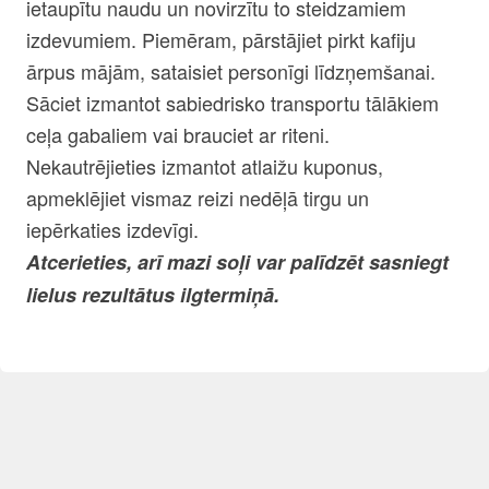
ietaupītu naudu un novirzītu to steidzamiem
izdevumiem. Piemēram, pārstājiet pirkt kafiju
ārpus mājām, sataisiet personīgi līdzņemšanai.
Sāciet izmantot sabiedrisko transportu tālākiem
ceļa gabaliem vai brauciet ar riteni.
Nekautrējieties izmantot atlaižu kuponus,
apmeklējiet vismaz reizi nedēļā tirgu un
iepērkaties izdevīgi.
Atcerieties, arī mazi soļi var palīdzēt sasniegt
lielus rezultātus ilgtermiņā.