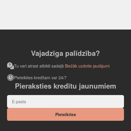
Vajadzīga palīdzība?
Tu vari atrast atbildi sadaļā
Biežāk uzdotie jautājumi
Pieteikties kredītam var 24/7
Pieraksties kredītu jaunumiem
Pieteikties