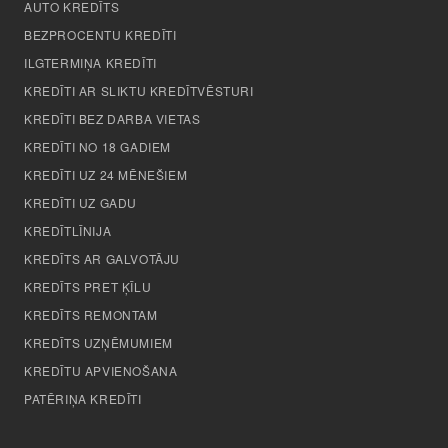
AUTO KREDĪTS
BEZPROCENTU KREDĪTI
ILGTERMIŅA KREDĪTI
KREDĪTI AR SLIKTU KREDĪTVĒSTURI
KREDĪTI BEZ DARBA VIETAS
KREDĪTI NO 18 GADIEM
KREDĪTI UZ 24 MĒNEŠIEM
KREDĪTI UZ GADU
KREDĪTLĪNIJA
KREDĪTS AR GALVOTĀJU
KREDĪTS PRET ĶĪLU
KREDĪTS REMONTAM
KREDĪTS UZŅĒMUMIEM
KREDĪTU APVIENOŠANA
PATĒRIŅA KREDĪTI