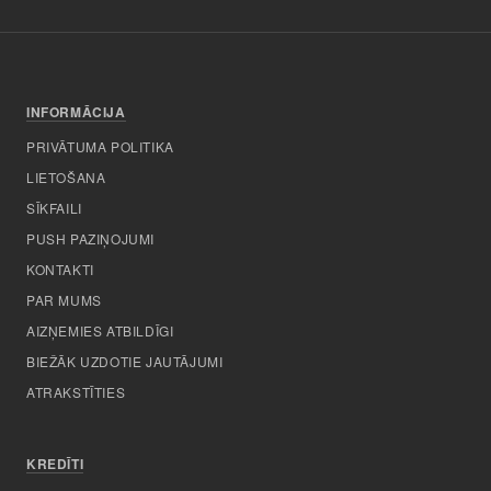
INFORMĀCIJA
PRIVĀTUMA POLITIKA
LIETOŠANA
SĪKFAILI
PUSH PAZIŅOJUMI
KONTAKTI
PAR MUMS
AIZŅEMIES ATBILDĪGI
BIEŽĀK UZDOTIE JAUTĀJUMI
ATRAKSTĪTIES
KREDĪTI